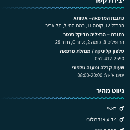
כתובת המרפאה– אסותא
הברזל 12, קומה 11, רמת החייל, תל אביב
כתובת – הרצליה מדיקל סנטר
החושלים 8, קומה 2, אזור C, חדר 28
טלפון קליניקה / מנהלת מרפאה
052-412-2590
שעות קבלה ומענה טלפוני
ימים א’-ה’: 08:00-20:00
ניווט מהיר
ראשי
מדוע אנדרולוג?