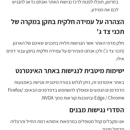
בסרטון, תוכלו לפנות לרכז נגישות האתר ואנחנו נדאג להנגיש
לכם את המידע.
הצהרה על עמידה חלקית בתקן במקרה של
תכני צד ג'
חלק מדפי האתר אשר הנגישות תלויה בתכנים שאינם של הארגון
(תכני צד ג') ולכן אנחנו מצהירים על עמידה חלקית בתקן עבור דפים
אילו.
ישימות מיטבית לנגישות באתר האינטרנט
באתר אינטרנט זה, ניתן לגלוש בצורה מיטבית ונגישה באמצעות
הדפדפנים הנפוצים ומומלץ להשתמש בדפדפנים הבאים: Firefox/
Edge / Chrome ובתוכנות קוראות מסך NVDA.
הסדרי נגישות מבנים
אנו מקבלים קהל מטופלים במרפאות אסותא רמת החייל והרצליה
מדיקל סנטר.