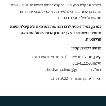
במידה ונתקלת בבעיה או בתקלה כלשהי בנושא הנגישות, נשמח
שתעדכן אותנו בכך ואנו נעשה כל מאמץ למצוא עבורך פתרון
מתאים ולטפל בתקלה בהקדם.
כמו כן, במידה ופנית לרכז הנגישות במרפאה ולא קיבלת מענה
מתאים, נשמח לסייע לך לפתרון הבעיה למול המרפאה
הרלוונטית.
פרטים ליצירת קשר:
קארן, מנהלת מרפאת ד"ר שושני ואחראית נגישות
טלפון 052-4122590
דוא”ל shoshany.clinic@gmail.com
תאריך עדכון ההצהרה: 11.09.2022