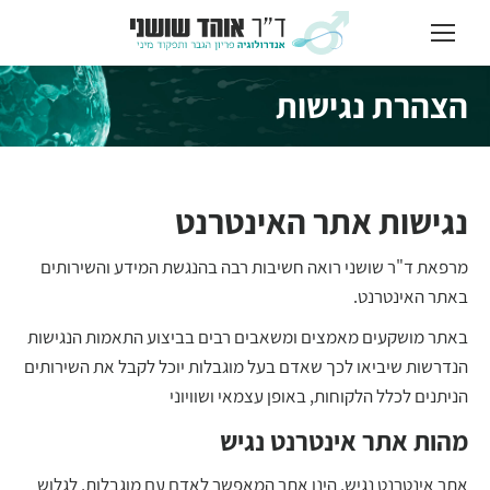
הצהרת נגישות
You are here:
נגישות אתר האינטרנט
מרפאת ד"ר שושני רואה חשיבות רבה בהנגשת המידע והשירותים
באתר האינטרנט.
באתר מושקעים מאמצים ומשאבים רבים בביצוע התאמות הנגישות
הנדרשות שיביאו לכך שאדם בעל מוגבלות יוכל לקבל את השירותים
הניתנים לכלל הלקוחות, באופן עצמאי ושוויוני
מהות אתר אינטרנט נגיש
אתר אינטרנט נגיש, הינו אתר המאפשר לאדם עם מוגבלות, לגלוש