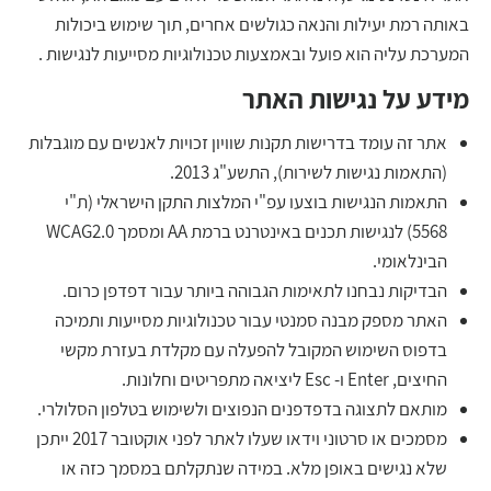
באותה רמת יעילות והנאה כגולשים אחרים, תוך שימוש ביכולות
המערכת עליה הוא פועל ובאמצעות טכנולוגיות מסייעות לנגישות .
מידע על נגישות האתר
אתר זה עומד בדרישות תקנות שוויון זכויות לאנשים עם מוגבלות
(התאמות נגישות לשירות), התשע"ג 2013.
התאמות הנגישות בוצעו עפ"י המלצות התקן הישראלי (ת"י
5568) לנגישות תכנים באינטרנט ברמת AA ומסמך WCAG2.0
הבינלאומי.
הבדיקות נבחנו לתאימות הגבוהה ביותר עבור דפדפן כרום.
האתר מספק מבנה סמנטי עבור טכנולוגיות מסייעות ותמיכה
בדפוס השימוש המקובל להפעלה עם מקלדת בעזרת מקשי
החיצים, Enter ו- Esc ליציאה מתפריטים וחלונות.
מותאם לתצוגה בדפדפנים הנפוצים ולשימוש בטלפון הסלולרי.
מסמכים או סרטוני וידאו שעלו לאתר לפני אוקטובר 2017 ייתכן
שלא נגישים באופן מלא. במידה שנתקלתם במסמך כזה או