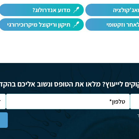
אג'קולציה
מדוע אנדרולוג?
אחר וזקטומי
תיקון וריקוצל מיקרוכירורגי
וקים לייעוץ? מלאו את הטופס ונשוב אליכם בהקד