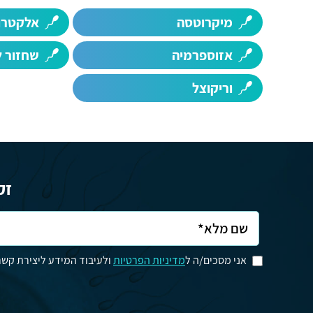
מיקרוטסה
אלקטרו
אזוספרמיה
שחזור ל
וריקוצל
זק
אני מסכים/ה ל
מדיניות הפרטיות
ולעיבוד המידע ליצירת קשר