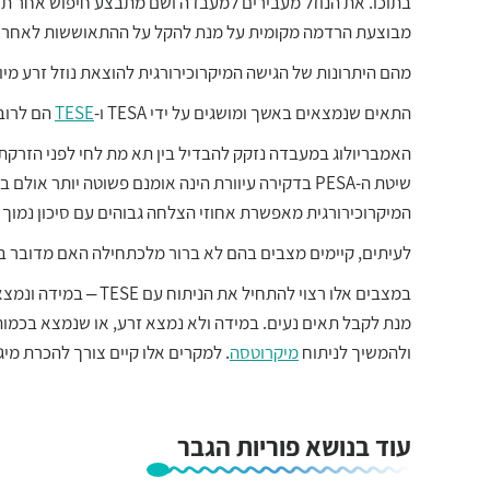
מבוצעת הרדמה מקומית על מנת להקל על ההתאוששות לאחר ה
מהם היתרונות של הגישה המיקרוכירורגית להוצאת נוזל זרע מיותרת 
התאים שנמצאים באשך ומושגים על ידי TESA ו-
TESE
הם לרוב 
האמבריולוג במעבדה נזקק להבדיל בין תא מת לחי לפני הזרקתו
שיטת ה-PESA בדקירה עיוורת הינה אומנם פשוטה יותר 
המיקרוכירורגית מאפשרת אחוזי הצלחה גבוהים עם סיכון נמוך 
לעיתים, קיימים מצבים בהם לא ברור מלכתחילה האם מדובר 
מנת לקבל תאים נעים. במידה ולא נמצא זרע, או שנמצא בכמו
ולהמשיך לניתוח
מיקרוטסה
. למקרים אלו קיים צורך להכרת מיג
עוד בנושא פוריות הגבר