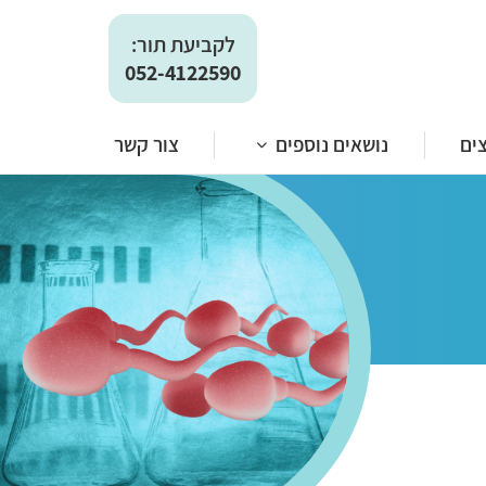
מן העיתונות
לקביעת תור:
052-4122590
ים
נושאים נוספים
צור קשר
מן העיתונות