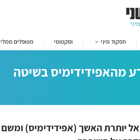
ות לפין
(תותב) של הפין
 הפין
תפקוד מיני
וסקטומי
מטופלים ממליצ
 פירוני
ות לפין
הפקת זרע מהאפידידימיס בשיטה
(תותב) של הפין
 הפין
 פירוני
אל יותרת האשך (אפידידימיס) ומשם