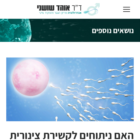
נושאים נוספים
You are here:
האם ניתוחים לקשירת צינורית