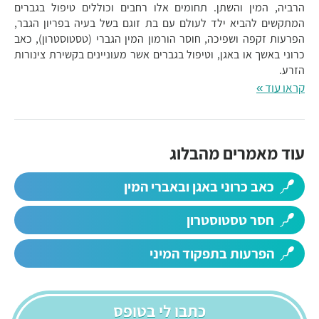
הרביה, המין והשתן. תחומים אלו רחבים וכוללים טיפול בגברים
המתקשים להביא ילד לעולם עם בת זוגם בשל בעיה בפריון הגבר,
הפרעות זקפה ושפיכה, חוסר הורמון המין הגברי (טסטוסטרון), כאב
כרוני באשך או באגן, וטיפול בגברים אשר מעוניינים בקשירת צינורות
הזרע.
קראו עוד »
עוד מאמרים מהבלוג
כאב כרוני באגן ובאברי המין
חסר טסטוסטרון
הפרעות בתפקוד המיני
כתבו לי בטופס