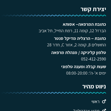
יצירת קשר
כתובת המרפאה– אסותא
הברזל 12, קומה 11, רמת החייל, תל אביב
כתובת – הרצליה מדיקל סנטר
החושלים 8, קומה 2, אזור C, חדר 28
טלפון קליניקה / מנהלת מרפאה
052-412-2590
שעות קבלה ומענה טלפוני
ימים א’-ה’: 08:00-20:00
ניווט מהיר
ראשי
מדוע אנדרולוג?