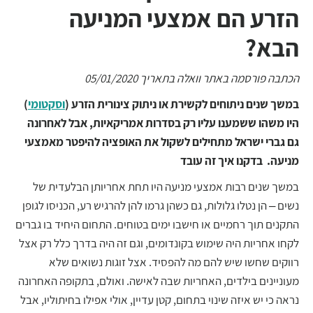
הזרע הם אמצעי המניעה
הבא?
הכתבה פורסמה באתר וואלה בתאריך 05/01/2020
במשך שנים ניתוחים לקשירת או ניתוק צינורית הזרע (
וסקטומי
)
היו משהו ששמענו עליו רק בסדרות אמריקאיות, אבל לאחרונה
גם גברי ישראל מתחילים לשקול את האופציה להיפטר מאמצעי
מניעה. בדקנו איך זה עובד
במשך שנים רבות אמצעי מניעה היו תחת אחריותן הבלעדית של
נשים – הן נטלו גלולות, גם כשהן גרמו להן להרגיש רע, הכניסו לגופן
התקנים תוך רחמיים או חישבו ימים בטוחים. התחום היחיד בו גברים
לקחו אחריות היה שימוש בקונדומים, וגם זה היה בדרך כלל רק אצל
רווקים שחשו שיש להם מה להפסיד. אצל זוגות נשואים שלא
מעוניינים בילדים, האחריות שבה לאישה. ואולם, בתקופה האחרונה
נראה כי יש איזה שינוי בתחום, קטן עדיין, אולי אפילו בחיתוליו, אבל