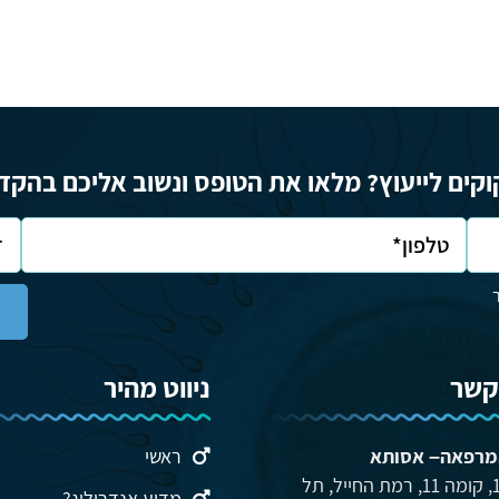
וקים לייעוץ? מלאו את הטופס ונשוב אליכם בהקד
קשר
ניווט מהיר
מרפאה– אסותא
ראשי
הברזל 12, קומה 11, רמת החייל, תל
מדוע אנדרולוג?