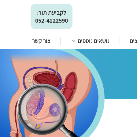
מן העיתונות
לקביעת תור:
052-4122590
ים
נושאים נוספים
צור קשר
מן העיתונות