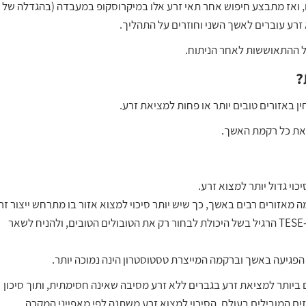
 ואז מתבצע חיפוש אחר תאי זרע אלו במיקרוסקופ במעבדה (בהגדלה של פ
ל ההתאוששות לאחר הניתוח.
?
וי גדול יותר למצוא זרע.
זורים רבים באשך, כך שיש יותר סיכוי למצוא אזור בו מתרחש ייצור זר
סך כמות הרקמה שמוסרת הינה קטנה משמעותית מניתוח ה-TESE הרגיל בשל היכולת לבחור רק את הטובולים הטובים, ולהניח לשאר
 הפגיעה באשך וברקמה המייצרת טסטוסטרון הינה נמוכה יותר.
ם ביותר למציאת זרע בגברים ללא זרע מסיבה שאינה חסימתית, ותוך סיכון
ם המובילים בעולם. הסיכוי למצוא זרע משתנה לפי מאפייני המקרה.